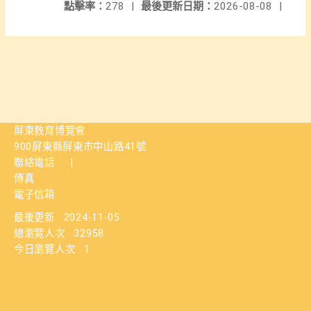
點擊率：
278
|
最後更新日期：
2026-08-08
|
屏東教育博覽會
900屏東縣屏東市中山路41號
聯絡電話
|
傳真
電子信箱
最後更新
2024-11-05
總瀏覽人次
32958
今日瀏覽人次
1