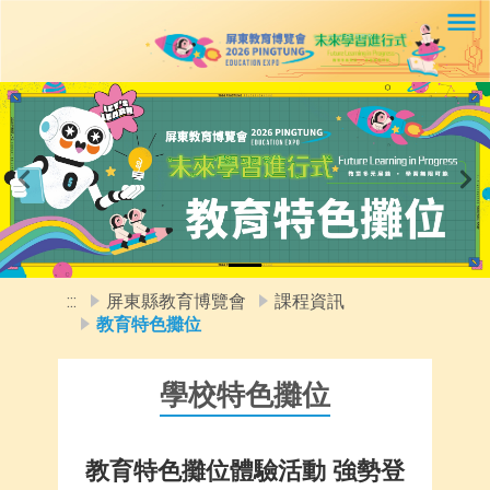
移至網頁之主要內容區位置
Previous
Ne
:::
屏東縣教育博覽會
課程資訊
教育特色攤位
學校特色攤位
教育特色攤位體驗活動 強勢登