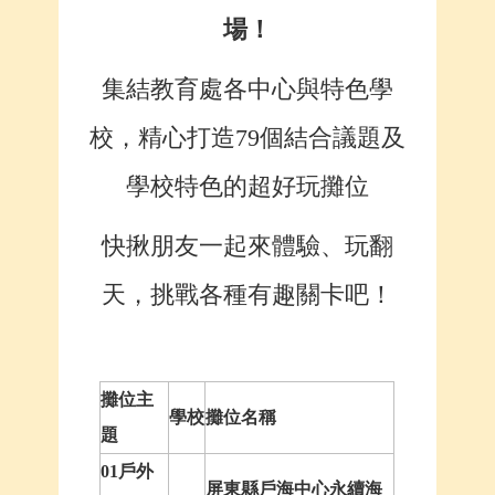
場！
集結教育處各中心與特色學
校，精心打造79個結合議題及
學校特色的超好玩攤位
快揪朋友一起來體驗、玩翻
天，挑戰各種有趣關卡吧！
攤位主
學校
攤位名稱
題
01戶外
屏東縣戶海中心永續海