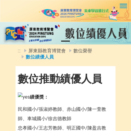
移至網頁之主要內容區位置
Previous
Ne
:::
屏東縣教育博覽會
數位榮譽
數位績優人員
數位推動績優人員
績優獎：
民和國小/張淑婷教師、赤山國小/陳一萱教
師、車城國小/徐吉德教師
忠孝國小/王志芳教師、明正國中/陳盈吉教