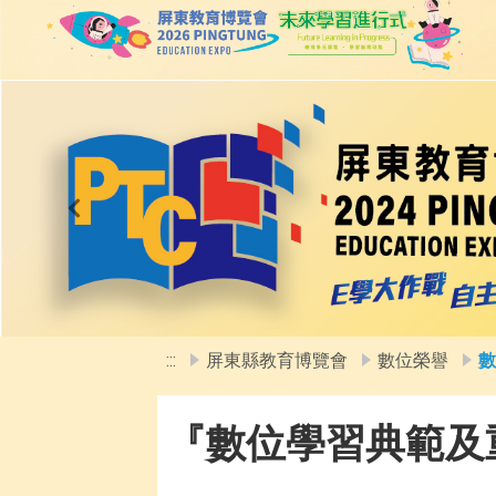
移至網頁之主要內容區位置
Previous
:::
屏東縣教育博覽會
數位榮譽
數
『數位學習典範及