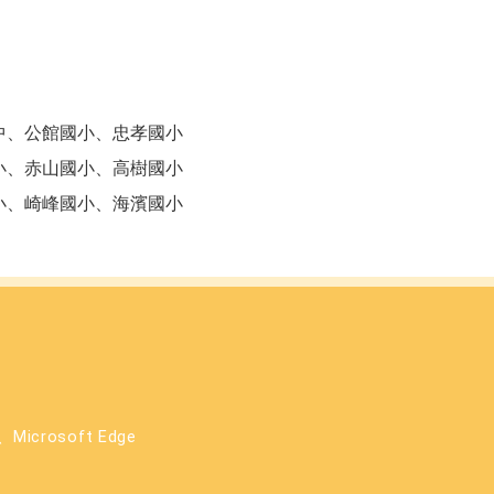
中、公館國小、忠孝國小
小、赤山國小、高樹國小
小、崎峰國小、海濱國小
icrosoft Edge