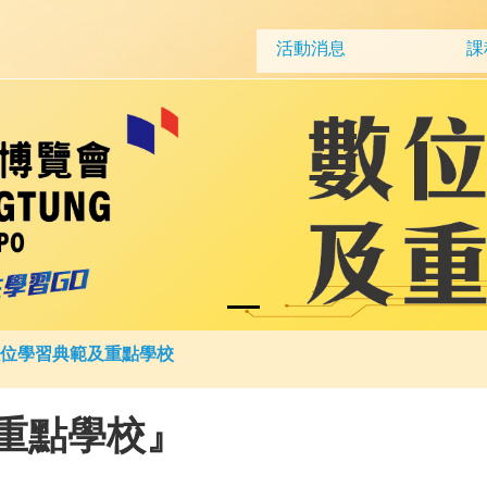
活動消息
課
位學習典範及重點學校
重點學校』