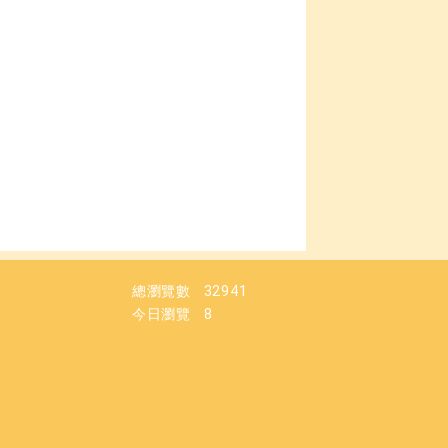
總瀏覽數
32941
今日瀏覽
8