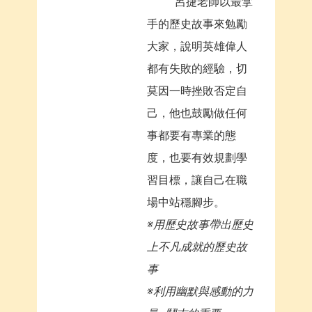
呂捷老師以最拿
手的歷史故事來勉勵
大家，說明英雄偉人
都有失敗的經驗，切
莫因一時挫敗否定自
己，他也鼓勵做任何
事都要有專業的態
度，也要有效規劃學
習目標，讓自己在職
場中站穩腳步。
※用歷史故事帶出歷史
上不凡成就的歷史故
事
※利用幽默與感動的力