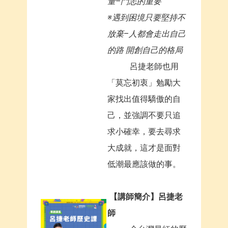
量–鬥志的重要
※遇到困境只要堅持不
放棄–人都會走出自己
的路 開創自己的格局
呂捷老師也用
「莫忘初衷」勉勵大
家找出值得驕傲的自
己，並強調不要只追
求小確幸，要去尋求
大成就，這才是面對
低潮最應該做的事。
【
講師簡介】呂捷老
師