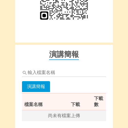
演講簡報
輸
入
檔
演講簡報
案
名
下載
稱
檔案名稱
下載
數
尚未有檔案上傳