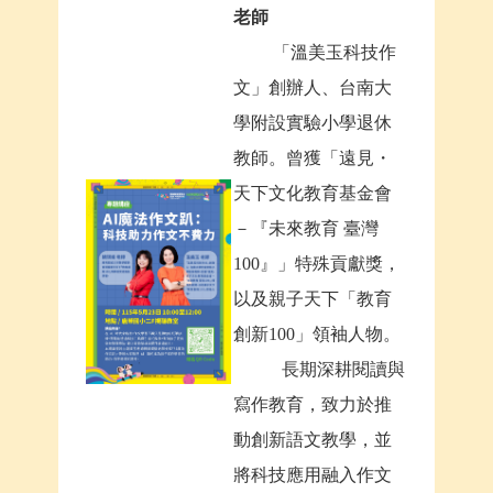
老師
「溫美玉科技作
文」創辦人、台南大
學附設實驗小學退休
教師。曾獲「遠見・
天下文化教育基金會
－『未來教育 臺灣
100』」特殊貢獻獎，
以及親子天下「教育
創新100」領袖人物。
長期深耕閱讀與
寫作教育，致力於推
動創新語文教學，並
將科技應用融入作文