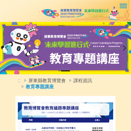
移至網頁之主要內容區位置
Previous
Ne
:::
屏東縣教育博覽會
課程資訊
教育專題講座