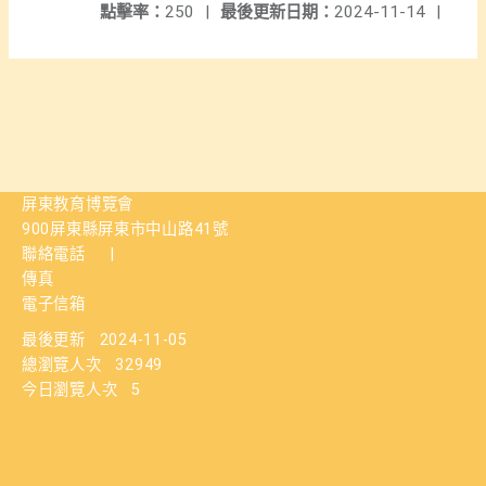
點擊率：
250
|
最後更新日期：
2024-11-14
|
屏東教育博覽會
900屏東縣屏東市中山路41號
聯絡電話
|
傳真
電子信箱
最後更新
2024-11-05
總瀏覽人次
32949
今日瀏覽人次
5